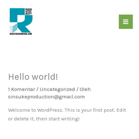
Lewati
ke
konten
Hello world!
1 Komentar
/
Uncategorized
/ Oleh
sinsukeproduction@gmail.com
Welcome to WordPress. This is your first post. Edit
or delete it, then start writing!